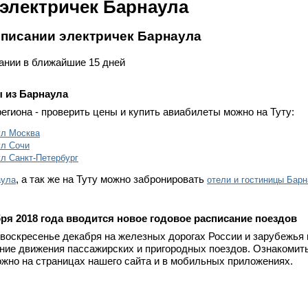
электричек Барнаула
списании электричек Барнаула
сании в ближайшие 15 дней
 из Барнаула
региона - проверить цены и купить авиабилеты можно на Туту:
ул Москва
ул Сочи
л Санкт-Петербург
, а так же на Туту можно забронировать
аула
отели и гостиницы Бар
бря 2018 года вводится новое годовое расписание поездов
 воскресенье декабря на железных дорогах России и зарубежья
ание движения пассажирских и пригородных поездов. Ознакомит
жно на страницах нашего сайта и в мобильных приложениях.